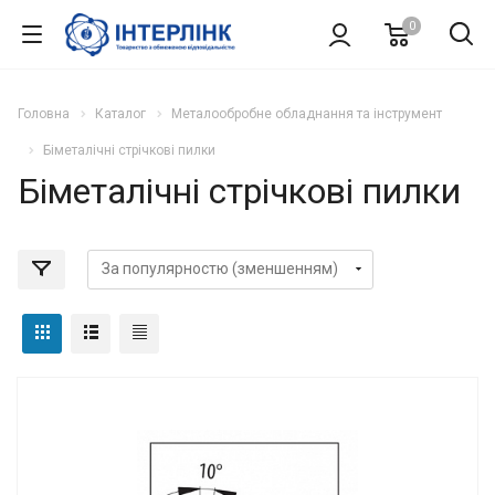
0
Головна
Каталог
Металообробне обладнання та інструмент
Біметалічні стрічкові пилки
Біметалічні стрічкові пилки